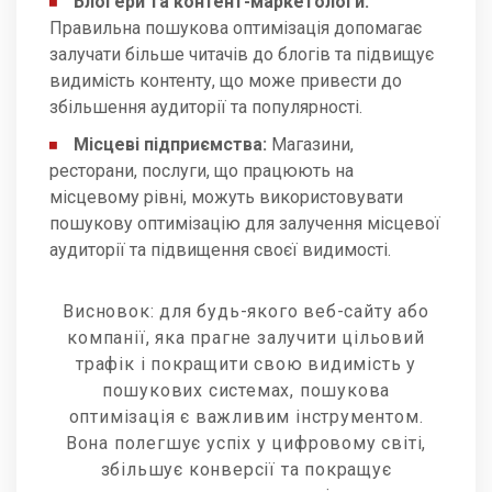
Блогери та контент-маркетологи:
Правильна пошукова оптимізація допомагає
залучати більше читачів до блогів та підвищує
видимість контенту, що може привести до
збільшення аудиторії та популярності.
Місцеві підприємства:
Магазини,
ресторани, послуги, що працюють на
місцевому рівні, можуть використовувати
пошукову оптимізацію для залучення місцевої
аудиторії та підвищення своєї видимості.
Висновок: для будь-якого веб-сайту або
компанії, яка прагне залучити цільовий
трафік і покращити свою видимість у
пошукових системах, пошукова
оптимізація є важливим інструментом.
Вона полегшує успіх у цифровому світі,
збільшує конверсії та покращує