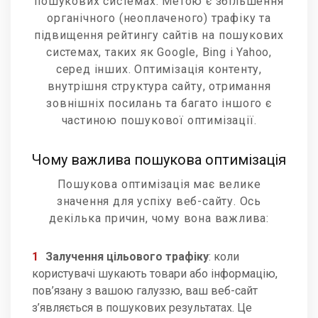
пошукових системах. Метою є збільшення
органічного (неоплаченого) трафіку та
підвищення рейтингу сайтів на пошукових
системах, таких як Google, Bing і Yahoo,
серед інших. Оптимізація контенту,
внутрішня структура сайту, отримання
зовнішніх посилань та багато іншого є
частиною пошукової оптимізації.
Чому важлива пошукова оптимізація
Пошукова оптимізація має велике
значення для успіху веб-сайту. Ось
декілька причин, чому вона важлива:
Залучення цільового трафіку
: коли
користувачі шукають товари або інформацію,
пов’язану з вашою галуззю, ваш веб-сайт
з’являється в пошукових результатах. Це