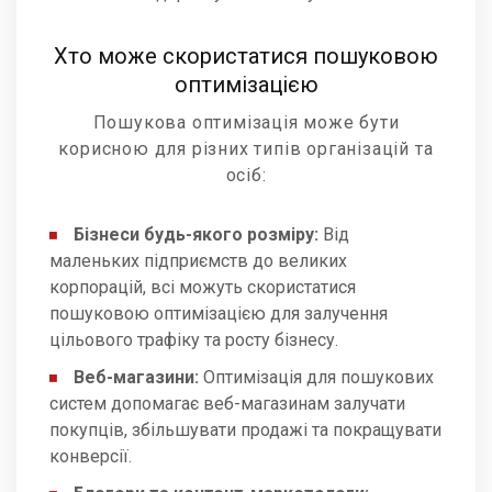
Хто може скористатися пошуковою
оптимізацією
Пошукова оптимізація може бути
корисною для різних типів організацій та
осіб:
Бізнеси будь-якого розміру:
Від
маленьких підприємств до великих
корпорацій, всі можуть скористатися
пошуковою оптимізацією для залучення
цільового трафіку та росту бізнесу.
Веб-магазини:
Оптимізація для пошукових
систем допомагає веб-магазинам залучати
покупців, збільшувати продажі та покращувати
конверсії.