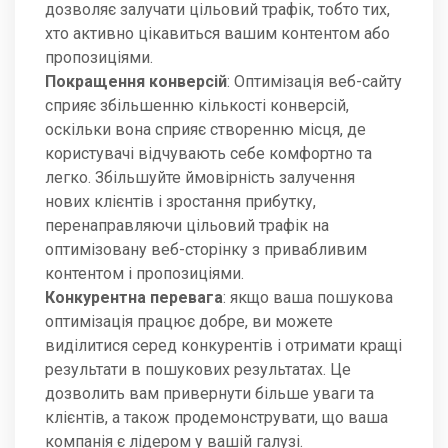
дозволяє залучати цільовий трафік, тобто тих,
хто активно цікавиться вашим контентом або
пропозиціями.
Покращення конверсій
: Оптимізація веб-сайту
сприяє збільшенню кількості конверсій,
оскільки вона сприяє створенню місця, де
користувачі відчувають себе комфортно та
легко. Збільшуйте ймовірність залучення
нових клієнтів і зростання прибутку,
перенаправляючи цільовий трафік на
оптимізовану веб-сторінку з привабливим
контентом і пропозиціями.
Конкурентна перевага
: якщо ваша пошукова
оптимізація працює добре, ви можете
виділитися серед конкурентів і отримати кращі
результати в пошукових результатах. Це
дозволить вам привернути більше уваги та
клієнтів, а також продемонструвати, що ваша
компанія є лідером у вашій галузі.