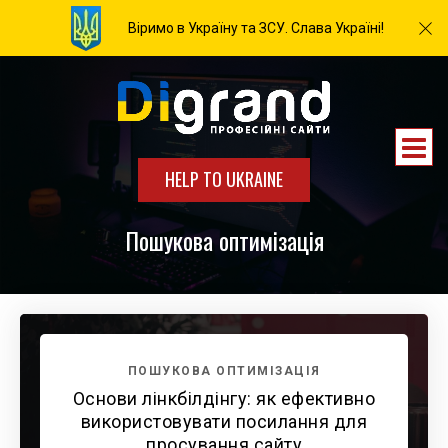
Віримо в Україну та ЗСУ. Слава Україні!
HELP TO UKRAINE
Пошукова оптимізація
ПОШУКОВА ОПТИМІЗАЦІЯ
Основи лінкбілдінгу: як ефективно
використовувати посилання для
просування сайту