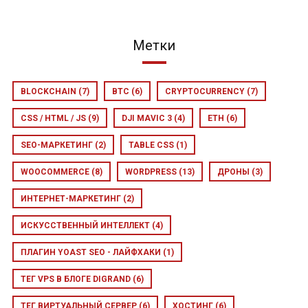
Метки
BLOCKCHAIN
(7)
BTC
(6)
CRYPTOCURRENCY
(7)
CSS / HTML / JS
(9)
DJI MAVIC 3
(4)
ETH
(6)
SEO-МАРКЕТИНГ
(2)
TABLE CSS
(1)
WOOCOMMERCE
(8)
WORDPRESS
(13)
ДРОНЫ
(3)
ИНТЕРНЕТ-МАРКЕТИНГ
(2)
ИСКУССТВЕННЫЙ ИНТЕЛЛЕКТ
(4)
ПЛАГИН YOAST SEO - ЛАЙФХАКИ
(1)
ТЕГ VPS В БЛОГЕ DIGRAND
(6)
ТЕГ ВИРТУАЛЬНЫЙ СЕРВЕР
(6)
ХОСТИНГ
(6)