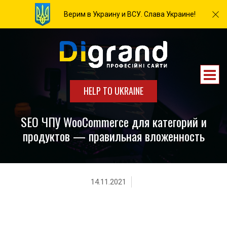
Верим в Украину и ВСУ. Слава Украине!
HELP TO UKRAINE
SEO ЧПУ WooCommerce для категорий и
продуктов — правильная вложенность
14.11.2021