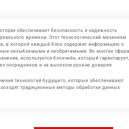
 которая обеспечивает безопасность и надежность
реального времени. Этот технологический механизм
ов, в которой каждый блок содержит информацию о
ные незыблемыми и необратимыми. Во многих сферах
анение, используется блокчейн, который гарантирует,
ез посредников и на высоком уровне доверия.
учения технологий будущего, которые обеспечивают
евосходят традиционные методы обработки данных.