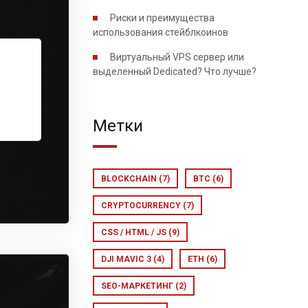
Риски и преимущества
использования стейблкоинов
Виртуальный VPS сервер или
выделенный Dedicated? Что лучше?
Метки
BLOCKCHAIN
(7)
BTC
(6)
CRYPTOCURRENCY
(7)
CSS / HTML / JS
(9)
DJI MAVIC 3
(4)
ETH
(6)
SEO-МАРКЕТИНГ
(2)