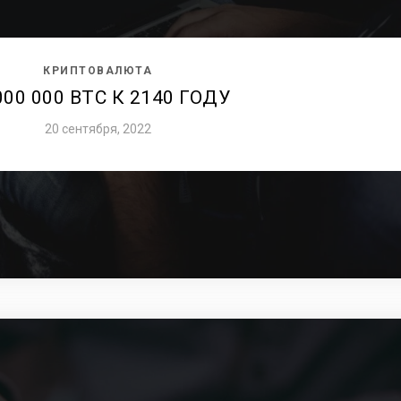
КРИПТОВАЛЮТА
000 000 BTC К 2140 ГОДУ
20 сентября, 2022