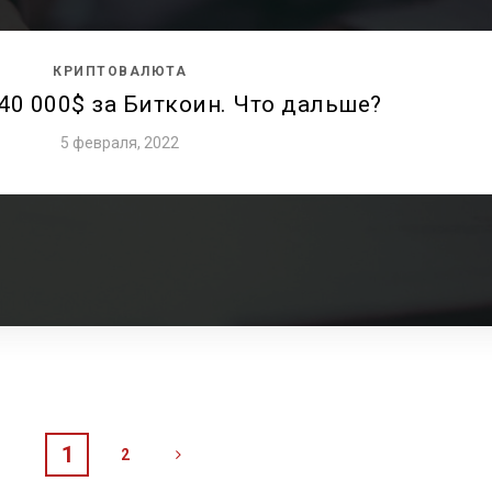
КРИПТОВАЛЮТА
0 000$ за Биткоин. Что дальше?
5 февраля, 2022
1
2