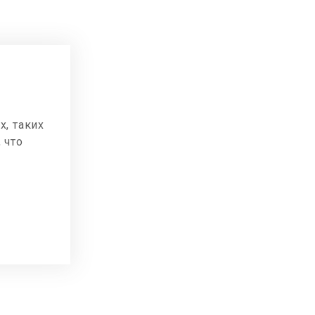
, таких
 что