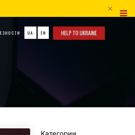
HELP TO UKRAINE
ЛЕЗНОСТИ
UA
EN
Категории