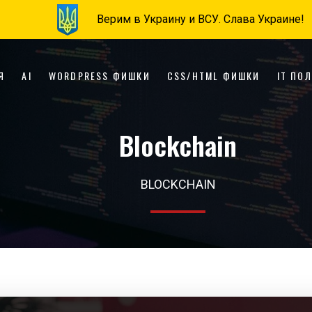
Верим в Украину и ВСУ. Слава Украине!
Я
AI
WORDPRESS ФИШКИ
CSS/HTML ФИШКИ
IT ПО
Blockchain
BLOCKCHAIN