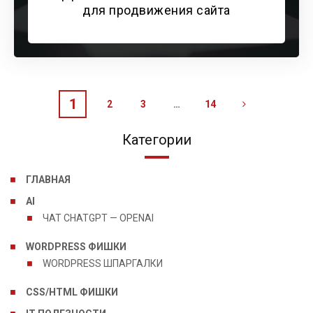
для продвижения сайта
1
2
3
…
14
Категории
ГЛАВНАЯ
AI
ЧАТ CHATGPT — OPENAI
WORDPRESS ФИШКИ
WORDPRESS ШПАРГАЛКИ
CSS/HTML ФИШКИ