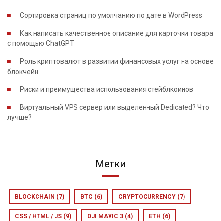
Сортировка страниц по умолчанию по дате в WordPress
Как написать качественное описание для карточки товара
с помощью ChatGPT
Роль криптовалют в развитии финансовых услуг на основе
блокчейн
Риски и преимущества использования стейблкоинов
Виртуальный VPS сервер или выделенный Dedicated? Что
лучше?
Метки
BLOCKCHAIN
(7)
BTC
(6)
CRYPTOCURRENCY
(7)
CSS / HTML / JS
(9)
DJI MAVIC 3
(4)
ETH
(6)