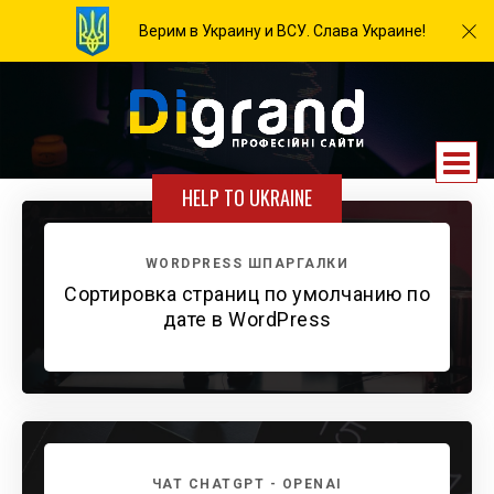
Верим в Украину и ВСУ. Слава Украине!
HELP TO UKRAINE
WORDPRESS ШПАРГАЛКИ
Сортировка страниц по умолчанию по
дате в WordPress
ЧАТ CHATGPT - OPENAI