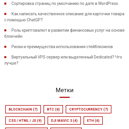
Сортировка страниц по умолчанию по дате в WordPress
Как написать качественное описание для карточки товара
с помощью ChatGPT
Роль криптовалют в развитии финансовых услуг на основе
блокчейн
Риски и преимущества использования стейблкоинов
Виртуальный VPS сервер или выделенный Dedicated? Что
лучше?
Метки
BLOCKCHAIN
(7)
BTC
(6)
CRYPTOCURRENCY
(7)
CSS / HTML / JS
(9)
DJI MAVIC 3
(4)
ETH
(6)