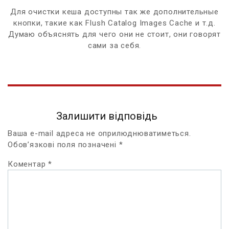
Для очистки кеша доступны так же дополнительные
кнопки, такие как Flush Catalog Images Cache и т.д.
Думаю объяснять для чего они не стоит, они говорят
сами за себя.
Залишити відповідь
Ваша e-mail адреса не оприлюднюватиметься.
Обов’язкові поля позначені
*
Коментар
*