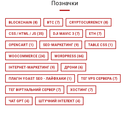
Позначки
BLOCKCHAIN
(8)
BTC
(7)
CRYPTOCURRENCY
(8)
CSS / HTML / JS
(35)
DJI MAVIC 3
(7)
ETH
(7)
OPENCART
(1)
SEO-МАРКЕТИНГ
(9)
TABLE CSS
(1)
WOOCOMMERCE
(24)
WORDPRESS
(66)
ІНТЕРНЕТ-МАРКЕТИНГ
(9)
ДРОНИ
(6)
ПЛАГІН YOAST SEO - ЛАЙФХАКИ
(1)
ТЕГ VPS СЕРВЕРА
(7)
ТЕГ ВІРТУАЛЬНИЙ СЕРВЕР
(7)
ХОСТИНГ
(7)
ЧАТ GPT
(4)
ШТУЧНИЙ ІНТЕЛЕКТ
(4)