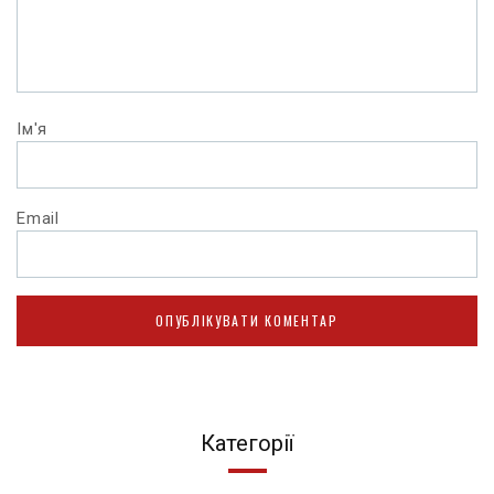
Ім'я
Email
Категорії