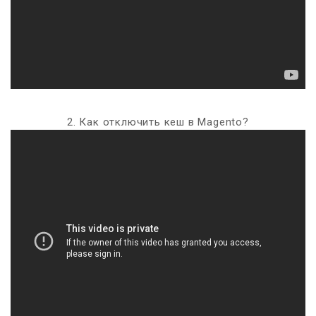
2. Как отключить кеш в Magento?