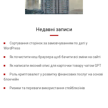
Недавні записи
Сортування сторінок за замовчуванням по даті у
WordPress
Як почистити кеш браузера щоб бачити всі зміни на сайті
Як написати якісний опис для карточки товару чатом GPT
Роль криптовалют у розвитку фінансових послуг на основі
блокчейн
Ризики та переваги використання стейблкоїнів