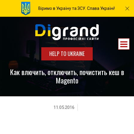
Віримо в Україну та ЗСУ. Слава Україні!
HELP TO UKRAINE
Как влючить, отключить, почистить кеш в
Magento
11.05.2016