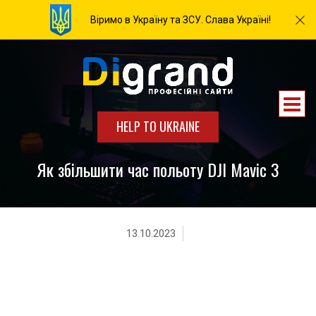
Віримо в Україну та ЗСУ. Слава Україні!
HELP TO UKRAINE
Як збільшити час польоту DJI Mavic 3
13.10.2023