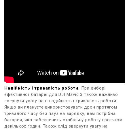
Надійність і тривалість роботи.
При⁤ виборі⁢
ефективної ⁤батареї для DJI Mavic 3 також⁤ важливо
звернути ⁣увагу на її надійність і‍ тривалість роботи.
Якщо ви‌ плануєте використовувати дрон протягом
тривалого часу без пауз на зарядку, вам потрібна‍
батарея, ​яка‌ забезпечить стабільну роботу протягом
декількох годин. Також слід звернути увагу‍ на