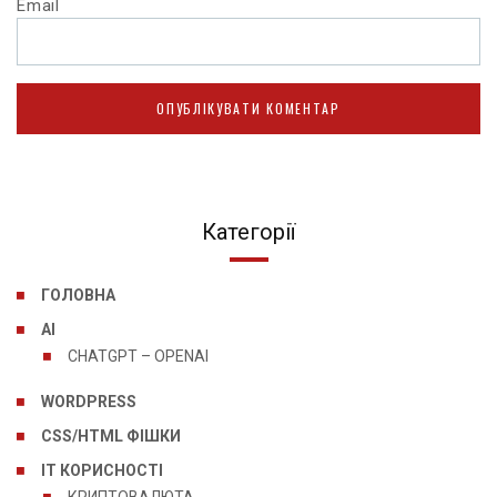
Email
Категорії
ГОЛОВНА
AI
CHATGPT – OPENAI
WORDPRESS
CSS/HTML ФІШКИ
IT КОРИСНОСТІ