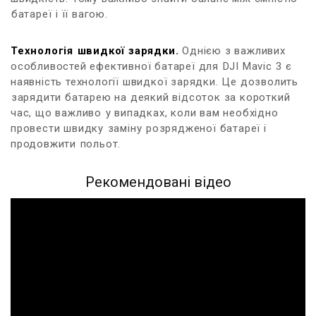
⁢батареї⁣ і її ‍вагою.
Технологія ⁤швидкої зарядки.
Однією з важливих
особливостей ефективної батареї для ⁢DJI Mavic⁢ 3 ‌є
наявність технології швидкої зарядки. Це дозволить
⁢зарядити батарею на деякий відсоток за короткий
час, що важливо⁣ у випадках, коли вам необхідно
‍провести швидку ⁤заміну⁣ розрядженої батареї і⁤
продовжити ⁤польот.
Рекомендовані відео