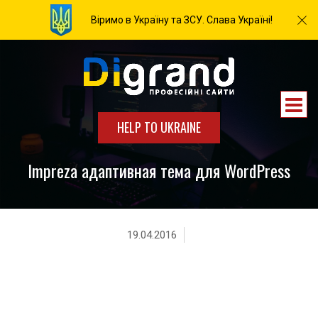
Віримо в Україну та ЗСУ. Слава Україні!
HELP TO UKRAINE
Impreza адаптивная тема для WordPress
19.04.2016