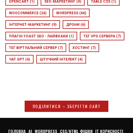
OPENCART
(1)
SEO-МАРКЕТИНГ
(9)
TABLE CSS
(1)
WOOCOMMERCE
(24)
WORDPRESS
(66)
ІНТЕРНЕТ-МАРКЕТИНГ
(9)
ДРОНИ
(6)
ПЛАГІН YOAST SEO - ЛАЙФХАКИ
(1)
ТЕГ VPS СЕРВЕРА
(7)
ТЕГ ВІРТУАЛЬНИЙ СЕРВЕР
(7)
ХОСТИНГ
(7)
ЧАТ GPT
(4)
ШТУЧНИЙ ІНТЕЛЕКТ
(4)
ПОДІЛИТИСЯ – ЗБЕРЕГТИ САЙТ
ГОЛОВНА
AI
WORDPRESS
CSS/HTML ФІШКИ
IT КОРИСНОСТІ