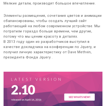
Мелкие детали, производят большое впечатление.
Элементы размещения, сочетания цветов и анимации
сбалансированы, чтобы создать лучший сайт
работающий на любом современном устройстве. Мы
потратили гораздо больше времени, чем другие,
потому что мы ценим красоту в деталях.
В 2013 году один из разработчиков выступил в
качестве докладчика на конференции по Jquery, и
получил личную характеристику от Dave Methvin,
президента Фонда Jquery .