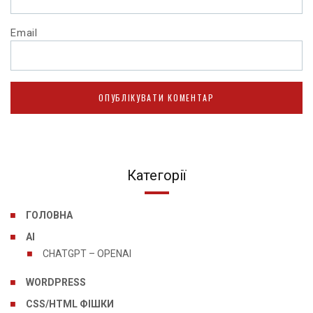
Email
Категорії
ГОЛОВНА
AI
CHATGPT – OPENAI
WORDPRESS
CSS/HTML ФІШКИ