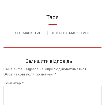
Tags
SEO-МАРКЕТИНГ
ІНТЕРНЕТ-МАРКЕТИНГ
Залишити відповідь
Ваша e-mail адреса не оприлюднюватиметься.
Обов’язкові поля позначені
*
Коментар
*