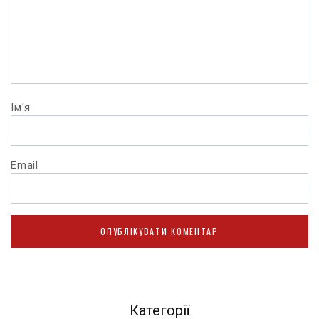
Ім'я
Email
Категорії