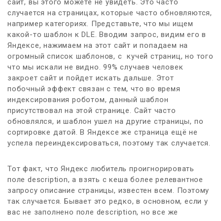
сайт, вы этого можете не увидеть. Это часто
случается на страницах, которые часто обновляются,
например категориях. Представьте, что мы ищем
какой-то шаблон к DLE. Вводим запрос, видим его в
Яндексе, нажимаем на этот сайт и попадаем на
огромный список шаблонов, с кучей страниц, но того
что мы искали не видно. 99% случаев человек
закроет сайт и пойдет искать дальше. Этот
побочный эффект связан с тем, что во время
индексирования роботом, данный шаблон
присутствовал на этой странице. Сайт часто
обновлялся, и шаблон ушел на другие страницы, по
сортировке датой. В Яндексе же страница ещё не
успела переиндексироваться, поэтому так случается.
Тот факт, что Яндекс любитель проигнорировать
поле description, а взять с кеша более релевантное
запросу описание страницы, известен всем. Поэтому
так случается. Бывает это редко, в основном, если у
вас не заполнено поле description, но все же