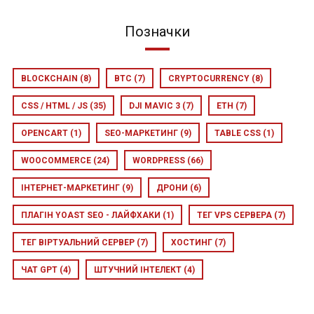
Позначки
BLOCKCHAIN
(8)
BTC
(7)
CRYPTOCURRENCY
(8)
CSS / HTML / JS
(35)
DJI MAVIC 3
(7)
ETH
(7)
OPENCART
(1)
SEO-МАРКЕТИНГ
(9)
TABLE CSS
(1)
WOOCOMMERCE
(24)
WORDPRESS
(66)
ІНТЕРНЕТ-МАРКЕТИНГ
(9)
ДРОНИ
(6)
ПЛАГІН YOAST SEO - ЛАЙФХАКИ
(1)
ТЕГ VPS СЕРВЕРА
(7)
ТЕГ ВІРТУАЛЬНИЙ СЕРВЕР
(7)
ХОСТИНГ
(7)
ЧАТ GPT
(4)
ШТУЧНИЙ ІНТЕЛЕКТ
(4)