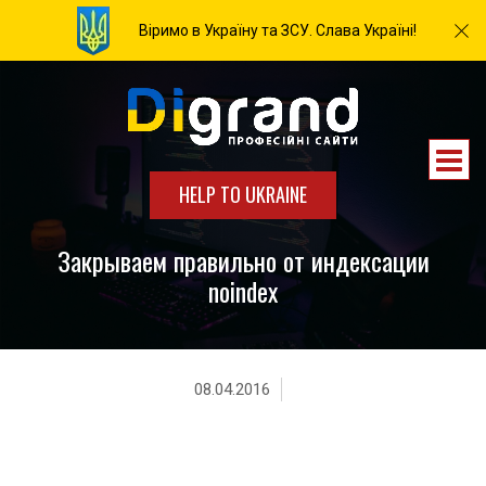
Віримо в Україну та ЗСУ. Слава Україні!
HELP TO UKRAINE
Закрываем правильно от индексации
noindex
08.04.2016