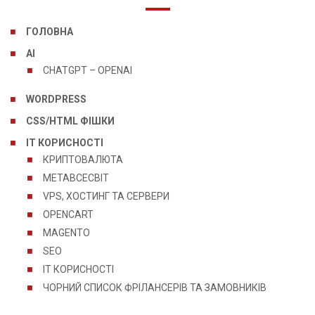
ГОЛОВНА
AI
CHATGPT – OPENAI
WORDPRESS
CSS/HTML ФІШКИ
IT КОРИСНОСТІ
КРИПТОВАЛЮТА
МЕТАВСЕСВІТ
VPS, ХОСТИНГ ТА СЕРВЕРИ
OPENCART
MAGENTO
SEO
IT КОРИСНОСТІ
ЧОРНИЙ СПИСОК ФРІЛАНСЕРІВ ТА ЗАМОВНИКІВ