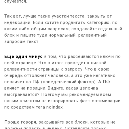
случается.
Так вот, лучше такие участки текста, закрыть от
индексации. Если хотите продвигать категорию, по
каким либо общим запросам, создавайте отдельный
блок и пишите туда нормальный, релевантный
запросам текст.
Ещё один минус
в том, что рассеиваются ключи по
всей странице. Что в итоге приведёт к низкой
релевантности страницы к запросу. Что в свою
очередь оттолкнет человека, а это уже негативно
повлияет на ПФ (поведенческий фактор). А ПФ
влияет на позиции. Видите, какая цепочка
выстраивается? Поэтому мы рекомендуем всем
нашим клиентам не игнорировать факт оптимизации
по средствам тега noindex.
Проще говоря, закрывайте все блоки, которые не
должны попасть в индекс. Оставляйте только