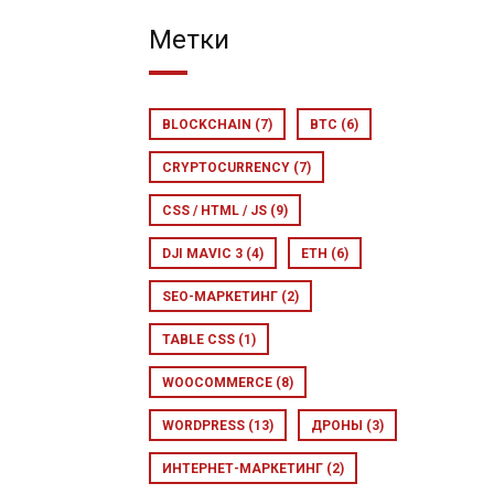
Метки
BLOCKCHAIN
(7)
BTC
(6)
CRYPTOCURRENCY
(7)
CSS / HTML / JS
(9)
DJI MAVIC 3
(4)
ETH
(6)
SEO-МАРКЕТИНГ
(2)
TABLE CSS
(1)
WOOCOMMERCE
(8)
WORDPRESS
(13)
ДРОНЫ
(3)
ИНТЕРНЕТ-МАРКЕТИНГ
(2)