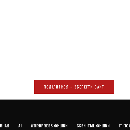
ПОДІЛИТИСЯ – ЗБЕРЕГТИ САЙТ
ВНАЯ
AI
WORDPRESS ФИШКИ
CSS/HTML ФИШКИ
IT ПО