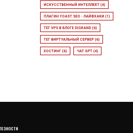
ИСКУССТВЕННЫЙ ИНТЕЛЛЕКТ
(4)
ПЛАГИН YOAST SEO - ЛАЙФХАКИ
(1)
ТЕГ VPS В БЛОГЕ DIGRAND
(6)
ТЕГ ВИРТУАЛЬНЫЙ СЕРВЕР
(6)
ХОСТИНГ
(6)
ЧАТ GPT
(4)
ЛЕЗНОСТИ