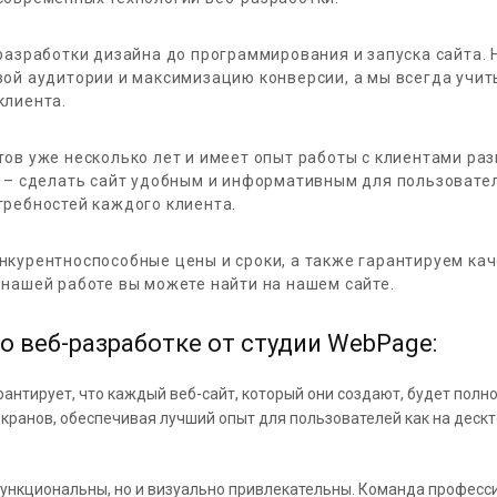
разработки дизайна до программирования и запуска сайта.
ой аудитории и максимизацию конверсии, а мы всегда учи
клиента.
ов уже несколько лет и имеет опыт работы с клиентами ра
 – сделать сайт удобным и информативным для пользовател
ребностей каждого клиента.
курентноспособные цены и сроки, а также гарантируем ка
нашей работе вы можете найти на нашем сайте.
о веб-разработке от студии WebPage:
антирует, что каждый веб-сайт, который они создают, будет полн
ранов, обеспечивая лучший опыт для пользователей как на дескто
функциональны, но и визуально привлекательны. Команда профес