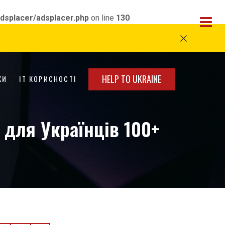
dsplacer/adsplacer.php
on line
130
HELP TO UKRAINE
КИ
IT КОРИСНОСТІ
 для Українців 100+