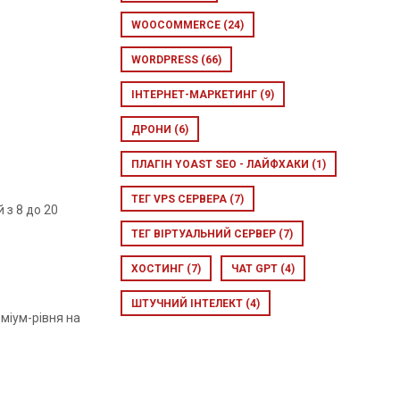
WOOCOMMERCE
(24)
WORDPRESS
(66)
ІНТЕРНЕТ-МАРКЕТИНГ
(9)
ДРОНИ
(6)
ПЛАГІН YOAST SEO - ЛАЙФХАКИ
(1)
ТЕГ VPS СЕРВЕРА
(7)
 з 8 до 20
ТЕГ ВІРТУАЛЬНИЙ СЕРВЕР
(7)
ХОСТИНГ
(7)
ЧАТ GPT
(4)
ШТУЧНИЙ ІНТЕЛЕКТ
(4)
міум-рівня на