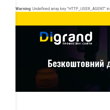
Warning
: Undefined array key "HTTP_USER_AGENT" i
Безкоштовний д