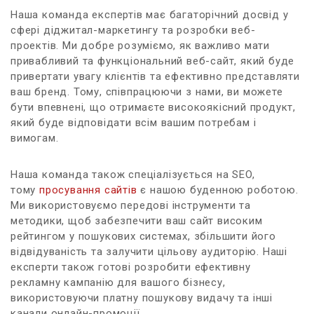
Наша команда експертів має багаторічний досвід у
сфері діджитал-маркетингу та розробки веб-
проектів. Ми добре розуміємо, як важливо мати
привабливий та функціональний веб-сайт, який буде
привертати увагу клієнтів та ефективно представляти
ваш бренд. Тому, співпрацюючи з нами, ви можете
бути впевнені, що отримаєте високоякісний продукт,
який буде відповідати всім вашим потребам і
вимогам.
Наша команда також спеціалізується на SEO,
тому
просування сайтів
є нашою буденною роботою.
Ми використовуємо передові інструменти та
методики, щоб забезпечити ваш сайт високим
рейтингом у пошукових системах, збільшити його
відвідуваність та залучити цільову аудиторію. Наші
експерти також готові розробити ефективну
рекламну кампанію для вашого бізнесу,
використовуючи платну пошукову видачу та інші
канали онлайн-промоції.