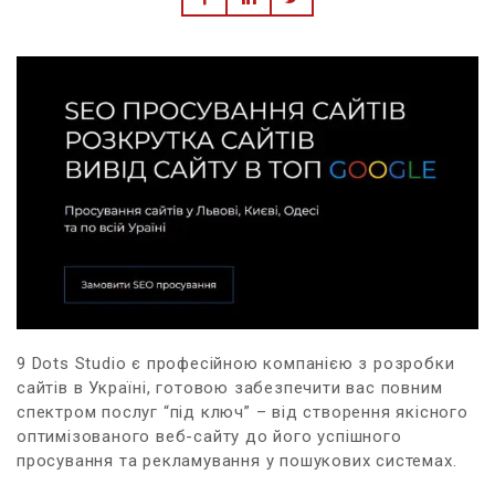
9 Dots Studio є професійною компанією з розробки
сайтів в Україні, готовою забезпечити вас повним
спектром послуг “під ключ” – від створення якісного
оптимізованого веб-сайту до його успішного
просування та рекламування у пошукових системах.