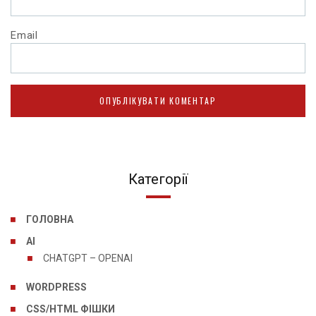
Email
Категорії
ГОЛОВНА
AI
CHATGPT – OPENAI
WORDPRESS
CSS/HTML ФІШКИ