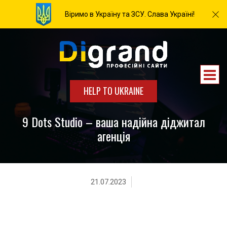
Віримо в Україну та ЗСУ. Слава Україні!
HELP TO UKRAINE
9 Dots Studio – ваша надійна діджитал
агенція
21.07.2023