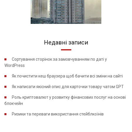
Недавні записи
Сортування сторінок за замовчуванням по даті у
WordPress
Як почистити кеш браузера щоб бачити всі зміни на сайті
Як написати якісний опис для карточки товару чатом GPT
Роль криптовалют у розвитку фінансових послуг на основі
блокчейн
Ризики та переваги використання стейблкоїнів