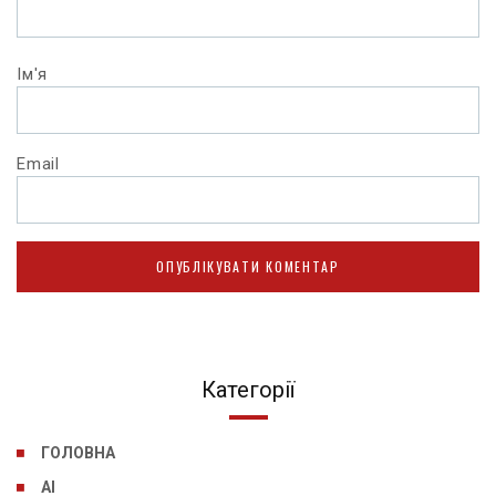
Ім'я
Email
Категорії
ГОЛОВНА
AI