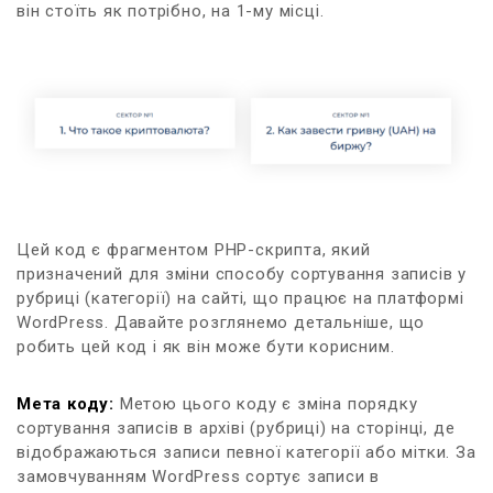
він стоїть як потрібно, на 1-му місці.
Цей код є фрагментом PHP-скрипта, який
призначений для зміни способу сортування записів у
рубриці (категорії) на сайті, що працює на платформі
WordPress. Давайте розглянемо детальніше, що
робить цей код і як він може бути корисним.
Мета коду:
Метою цього коду є зміна порядку
сортування записів в архіві (рубриці) на сторінці, де
відображаються записи певної категорії або мітки. За
замовчуванням WordPress сортує записи в