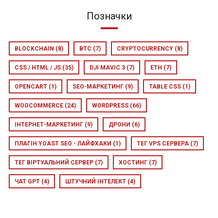
Позначки
BLOCKCHAIN
(8)
BTC
(7)
CRYPTOCURRENCY
(8)
CSS / HTML / JS
(35)
DJI MAVIC 3
(7)
ETH
(7)
OPENCART
(1)
SEO-МАРКЕТИНГ
(9)
TABLE CSS
(1)
WOOCOMMERCE
(24)
WORDPRESS
(66)
ІНТЕРНЕТ-МАРКЕТИНГ
(9)
ДРОНИ
(6)
ПЛАГІН YOAST SEO - ЛАЙФХАКИ
(1)
ТЕГ VPS СЕРВЕРА
(7)
ТЕГ ВІРТУАЛЬНИЙ СЕРВЕР
(7)
ХОСТИНГ
(7)
ЧАТ GPT
(4)
ШТУЧНИЙ ІНТЕЛЕКТ
(4)