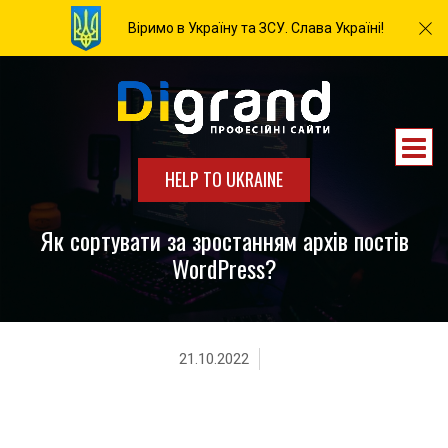
Віримо в Україну та ЗСУ. Слава Україні!
HELP TO UKRAINE
Як сортувати за зростанням архів постів
WordPress?
21.10.2022